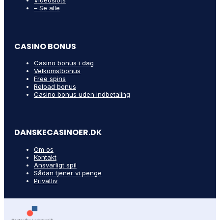
Videoslots
– Se alle
CASINO BONUS
Casino bonus i dag
Velkomstbonus
Free spins
Reload bonus
Casino bonus uden indbetaling
DANSKECASINOER.DK
Om os
Kontakt
Ansvarligt spil
Sådan tjener vi penge
Privatliv