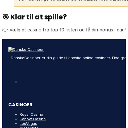
🎯 Klar til at spille?
👉 Vælg et casino fra top 10-listen og få din bonus i dag!
DanskeCasinoer er din guide til danske online casinoer. Find gra
CASINOER
Royal Casino
Kapow Casino
LeoVegas